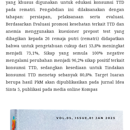
yang khusus digunakan untuk edukasi konsumsi TTD
pada rematri. Pengabdian ini dilaksanakan dengan
tahapan: persiapan, pelaksanaan serta evaluasi.
Berdasarkan Evaluasi promosi kesehatan terkait TTD dan
anemia menggunakan kuesioner prepost test yang
dibagikan kepada 26 remaja putri (rematri) didapatkan
bahwa untuk pengetahuan cukup dari 53,8% meningkat
menjadi 73,1%, Sikap yang semula 100% negative
mengalami perubahan menjadi 96,2% sikap positif terkait
konsumsi TTD, sedangkan kesediaan untuk Tindakan
konsumsi TTD menetap sebanyak 80,8%. Target luaran
berupa hasil PkM akan dipublikasikan pada jurnal Idea
Sinta 5, publikasi pada media online Kompas