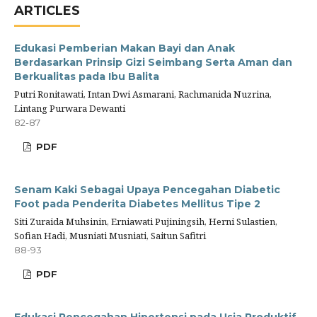
ARTICLES
Edukasi Pemberian Makan Bayi dan Anak
Berdasarkan Prinsip Gizi Seimbang Serta Aman dan
Berkualitas pada Ibu Balita
Putri Ronitawati, Intan Dwi Asmarani, Rachmanida Nuzrina,
Lintang Purwara Dewanti
82-87
PDF
Senam Kaki Sebagai Upaya Pencegahan Diabetic
Foot pada Penderita Diabetes Mellitus Tipe 2
Siti Zuraida Muhsinin, Erniawati Pujiningsih, Herni Sulastien,
Sofian Hadi, Musniati Musniati, Saitun Safitri
88-93
PDF