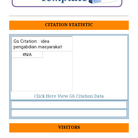
CITATION STATISTIC
Click Here View GS Citation Data
VISITORS