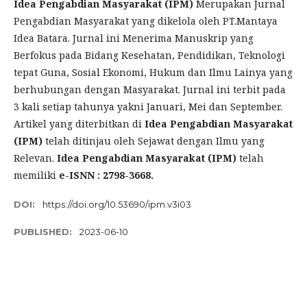
Idea Pengabdian Masyarakat (IPM)
Merupakan Jurnal
Pengabdian Masyarakat yang dikelola oleh PT.Mantaya
Idea Batara. Jurnal ini Menerima Manuskrip yang
Berfokus pada Bidang Kesehatan, Pendidikan, Teknologi
tepat Guna, Sosial Ekonomi, Hukum dan Ilmu Lainya yang
berhubungan dengan Masyarakat. Jurnal ini terbit pada
3 kali setiap tahunya yakni Januari, Mei dan September.
Artikel yang diterbitkan di
Idea Pengabdian Masyarakat
(IPM)
telah ditinjau oleh Sejawat dengan Ilmu yang
Relevan.
Idea Pengabdian Masyarakat (IPM)
telah
memiliki
e-ISNN : 2798-3668.
DOI:
https://doi.org/10.53690/ipm.v3i03
PUBLISHED:
2023-06-10