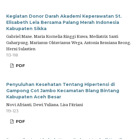
Kegiatan Donor Darah Akademi Keperawatan St.
Elisabeth Lela Bersama Palang Merah Indonesia
Kabupaten Sikka
Gabriel Mane, Maria Kornelia Ringgi Kuwa, Mediatrix Santi
Gaharpung, Marianus Oktavianus Wega, Antonia Rensiana Reong,
Herni Sulastien
113-118
PDF
Penyuluhan Kesehatan Tentang Hipertensi di
Gampong Cot Jambo Kecamatan Blang Bintang
Kabupaten Aceh Besar
Novi Afrianti, Dewi Yuliana, Lisa Fitriani
119-123
PDF