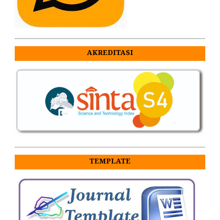
AKREDITASI
TEMPLATE