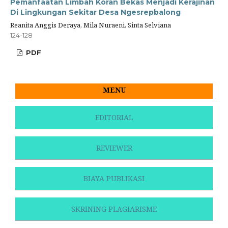
Pemanfaatan Limbah Koran Bekas Menjadi Kerajinan
Di Lingkungan Sekitar Desa Ngesrepbalong
Reanita Anggis Deraya, Mila Nuraeni, Sinta Selviana
124-128
PDF
MENU
EDITORIAL
REVIEWER
BIAYA PUBLIKASI
SKRINING PLAGIARISME