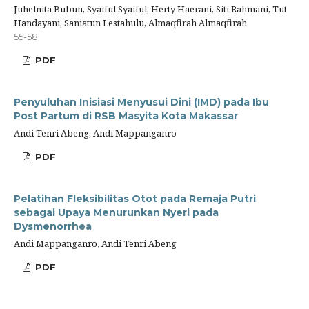
Juhelnita Bubun, Syaiful Syaiful, Herty Haerani, Siti Rahmani, Tut
Handayani, Saniatun Lestahulu, Almaqfirah Almaqfirah
55-58
PDF
Penyuluhan Inisiasi Menyusui Dini (IMD) pada Ibu
Post Partum di RSB Masyita Kota Makassar
Andi Tenri Abeng, Andi Mappanganro
PDF
Pelatihan Fleksibilitas Otot pada Remaja Putri
sebagai Upaya Menurunkan Nyeri pada
Dysmenorrhea
Andi Mappanganro, Andi Tenri Abeng
PDF