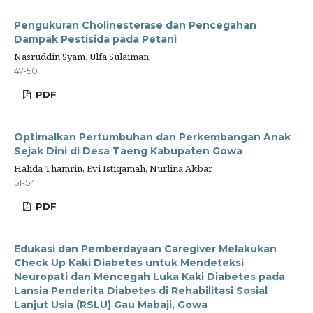
Pengukuran Cholinesterase dan Pencegahan
Dampak Pestisida pada Petani
Nasruddin Syam, Ulfa Sulaiman
47-50
PDF
Optimalkan Pertumbuhan dan Perkembangan Anak
Sejak Dini di Desa Taeng Kabupaten Gowa
Halida Thamrin, Evi Istiqamah, Nurlina Akbar
51-54
PDF
Edukasi dan Pemberdayaan Caregiver Melakukan
Check Up Kaki Diabetes untuk Mendeteksi
Neuropati dan Mencegah Luka Kaki Diabetes pada
Lansia Penderita Diabetes di Rehabilitasi Sosial
Lanjut Usia (RSLU) Gau Mabaji, Gowa