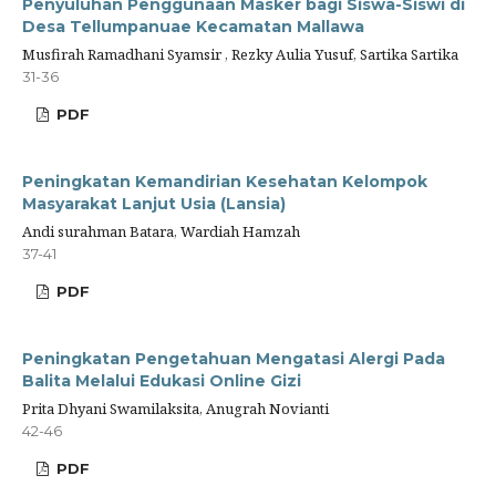
Penyuluhan Penggunaan Masker bagi Siswa-Siswi di
Desa Tellumpanuae Kecamatan Mallawa
Musfirah Ramadhani Syamsir , Rezky Aulia Yusuf, Sartika Sartika
31-36
PDF
Peningkatan Kemandirian Kesehatan Kelompok
Masyarakat Lanjut Usia (Lansia)
Andi surahman Batara, Wardiah Hamzah
37-41
PDF
Peningkatan Pengetahuan Mengatasi Alergi Pada
Balita Melalui Edukasi Online Gizi
Prita Dhyani Swamilaksita, Anugrah Novianti
42-46
PDF