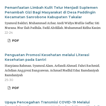
Pemanfaatan Limbah Kulit Telur Menjadi Suplemen
Penambah Gizi Bagi Masyarakat di Desa Paddingin
Kecamatan Sanrobone Kabupaten Takalar
Syamsul Bakhri, Muhammad Azhar, Andi Widya Mufila Gaffar, Siti
Nurana, Nur Ilah Padhila, Fadil Abdillah, Muhammad Ridha Kasim
22-24
PDF
Penguatan Promosi Kesehatan melalui Literasi
Kesehatan pada Santri
Harpiana Rahman, Syamsul Alam, Arfandi Ahmad, Fahri Bachmid,
Achdian Anggreni Bangsawan, Achmad Nadhil Edar, Ramdaniyah
Ramdaniyah
25-30
PDF
Upaya Pencegahan Transmisi COVID-19 Melalui