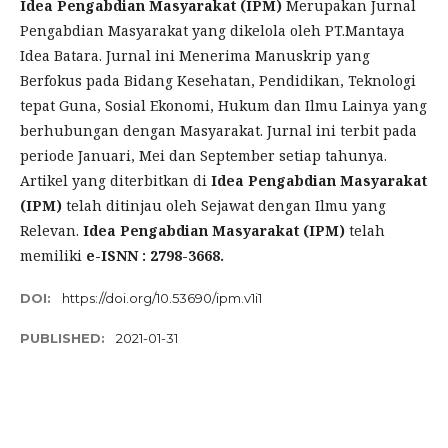
Idea Pengabdian Masyarakat (IPM)
Merupakan Jurnal
Pengabdian Masyarakat yang dikelola oleh PT.Mantaya
Idea Batara. Jurnal ini Menerima Manuskrip yang
Berfokus pada Bidang Kesehatan, Pendidikan, Teknologi
tepat Guna, Sosial Ekonomi, Hukum dan Ilmu Lainya yang
berhubungan dengan Masyarakat. Jurnal ini terbit pada
periode Januari, Mei dan September setiap tahunya.
Artikel yang diterbitkan di
Idea Pengabdian Masyarakat
(IPM)
telah ditinjau oleh Sejawat dengan Ilmu yang
Relevan.
Idea Pengabdian Masyarakat (IPM)
telah
memiliki
e-ISNN : 2798-3668.
DOI:
https://doi.org/10.53690/ipm.v1i1
PUBLISHED:
2021-01-31