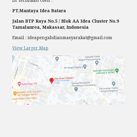
Di Terbitkan Oleh :
PT.Mantaya Idea Batara
Jalan BTP Raya No.5 / Blok AA Idea Cluster No.9
Tamalanrea, Makassar, Indonesia
Email : ideapengabdianmasyarakat@gmail.com
View Larger Map