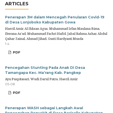
ARTICLES
Penerapan 3M dalam Mencegah Penularan Covid-19
di Desa Lonjoboko Kabupaten Gowa
Haeril Amir, Al Ihksan Agus, Muhammad Irfan Maulana Bima,
Ihwana As'ad, Muhammad Fachri Hafid, Jabal Rahma Ashar, Abdul
Qahar Zainal, Ahmad Jihad, Gusti Hardyanti Musda
1-4
PDF
Pencegahan Stunting Pada Anak Di Desa
Tamangapa Kec. Ma’rang Kab. Pangkep
Ayu Puspitasari, Wudi Darul Putra, Haeril Amir
05-08
PDF
Penerapan WASH sebagai Langkah Awal