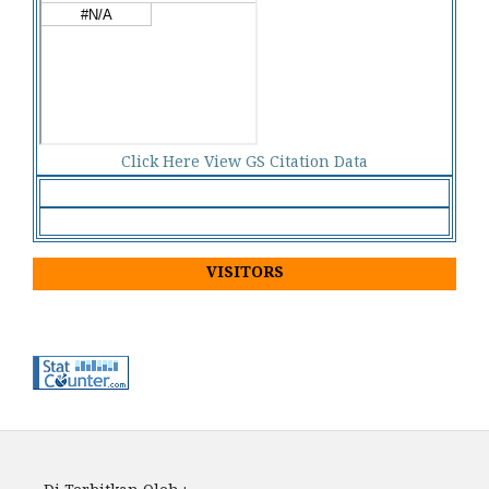
Click Here View GS Citation Data
VISITORS