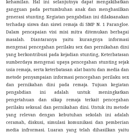
kehamilan. Hal ini selanjutnya dapat mengakibatkan
gangguan pada pertumbuhan anak dan menghasilkan
generasi stunting. Kegiatan pengabdian ini dilaksanakan
terhadap siswa dan siswi remaja di SMP N. 1 Parangloe.
Dalam pencapaian visi misi mitra ditemukan berbagai
masalah. Diantaranya yaitu kurangnya informasi
mengenai pencegahan perilaku sex dan pernikahan dini
yang berkontribusi pada kejadian stunting, Keterbatasan
sumberdaya mengenai upaya pencegahan stunting sejak
usia remaja, serta keterbatasan alat bantu dan media dan
metode penyampaian informasi pencegahan perilaku sex
dan pernikahan dini pada remaja. Tujuan kegiatan
pengabdian ini adalah untuk meningkatkan
pengetahuan dan sikap remaja terkait pencegahan
perilaku seksual dan pernikahan dini. Untuk itu metode
yang relevan dengan kebutuhan sekolah ini adalah
ceramah, diskusi, simulasi komunikasi dan pemberian
media infrormasi. Luaran yang telah dihasilkan yaitu