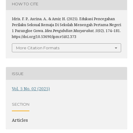
HOW TO CITE
Idris, F. P., Asrina, A., & Amir, H. (2025). Edukasi Pencegahan
Perilaku Seksual Remaja Di Sekolah Menengah Pertama Negeri
1 Parangloe Gowa.
Idea Pengabdian Masyarakat
,
5
(02), 174–181.
https://doi.org/10.53690/ipm.v5i02.373
More Citation Formats
ISSUE
Vol. 5 No. 02 (2025)
SECTION
Articles