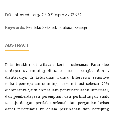
DOI:
https://doi.org/10.53690/ipm.v5i02.373
Perilaku Seksual, Edukasi, Remaja
Keywords:
ABSTRACT
Data terakhir di wilayah kerja puskesmas Parangloe
terdapat 43 stunting di Kecamatan Parangloe dan 3
diantaranya di kelurahan Lanna. Intervensi sensitive
terkait pencegahan stunting berkontribusi sebesar 70%
diantaranya yaitu antara lain penyebarluasan informasi,
dan pemberdayaan perempuan dan perlindungan anak.
Remaja dengan perilaku seksual dan pergaulan bebas
dapat terjerumus ke dalam perzinahan dan berujung