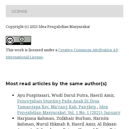
LICENSE
Copyright (c) 2025 Idea Pengabdian Masyarakat
This work is licensed under a
Creative Commons Attribution 4.0
International License
.
Most read articles by the same author(s)
Ayu Puspitasari, Wudi Darul Putra, Haeril Amir,
Pencegahan Stunting Pada Anak Di Desa
Tamangapa Kec. Ma’rang Kab. Pangkep
,
Idea
Pengabdian Masyarakat: Vol. 1 No. 1 (2021): January
Harpiana Rahman, Zulkhair Burhan, Harnita
Rahman, Nurul Hikmah B, Haeril Amir, Al Ihksan