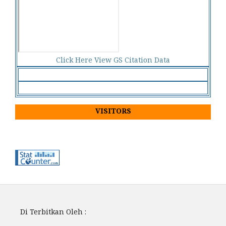
Click Here View GS Citation Data
VISITORS
Di Terbitkan Oleh :