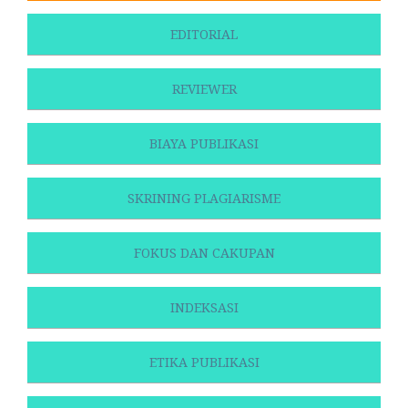
EDITORIAL
REVIEWER
BIAYA PUBLIKASI
SKRINING PLAGIARISME
FOKUS DAN CAKUPAN
INDEKSASI
ETIKA PUBLIKASI