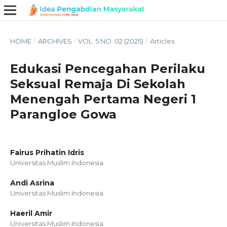
HOME
/
ARCHIVES
/
VOL. 5 NO. 02 (2025)
/
Articles
Edukasi Pencegahan Perilaku
Seksual Remaja Di Sekolah
Menengah Pertama Negeri 1
Parangloe Gowa
Fairus Prihatin Idris
Universitas Muslim Indonesia
Andi Asrina
Universitas Muslim Indonesia
Haeril Amir
Universitas Muslim Indonesia