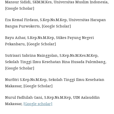
Mansur Sididi, SKM.M.Kes, Universitas Muslim Indonesia,
[Google Scholar]
Eza Kemal Firdaus, S.Kep.Ns.M.Kep, Universitas Harapan
Bangsa Purwokerto, [Google Scholar]
Bayu Azhar, S.Kep.Ns.M.Kep, Stikes Payung Negeri
Pekanbaru, [Google Scholar]
Sutrisari Sabrina Nainggolan, S.Kep.Ns.M.Kes.M.Kep,
Sekolah Tinggi Ilmu Kesehatan Bina Husada Palembang,
[Google Scholar]
Nurfitri S.Kep.Ns.M.Kep, Sekolah Tinggi Ilmu Kesehatan
Makassar, [Google Scholar]
Nurul Fadhilah Gani, S.Kep.Ns.M.Kep, UIN Aalauddin
Makassar,
[Google scholar]