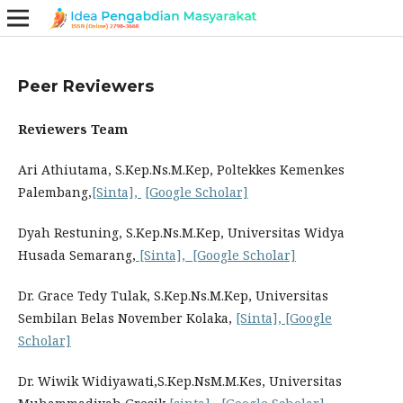
Peer Reviewers
Reviewers Team
Ari Athiutama, S.Kep.Ns.M.Kep, Poltekkes Kemenkes
Palembang,
[Sinta],
[Google Scholar]
Dyah Restuning, S.Kep.Ns.M.Kep, Universitas Widya
Husada Semarang,
[Sinta],
[Google Scholar]
Dr. Grace Tedy Tulak, S.Kep.Ns.M.Kep, Universitas
Sembilan Belas November Kolaka,
[Sinta],
[Google
Scholar]
Dr. Wiwik Widiyawati,S.Kep.NsM.M.Kes, Universitas