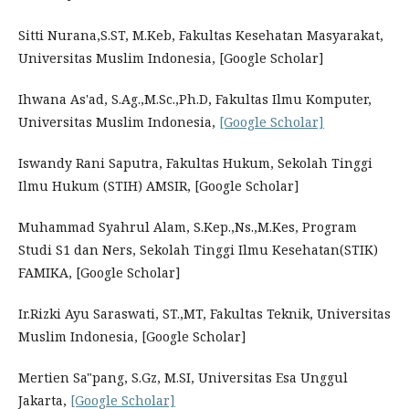
Sitti Nurana,S.ST, M.Keb, Fakultas Kesehatan Masyarakat,
Universitas Muslim Indonesia, [Google Scholar]
Ihwana As'ad, S.Ag.,M.Sc.,Ph.D, Fakultas Ilmu Komputer,
Universitas Muslim Indonesia,
[Google Scholar]
Iswandy Rani Saputra, Fakultas Hukum, Sekolah Tinggi
Ilmu Hukum (STIH) AMSIR, [Google Scholar]
Muhammad Syahrul Alam, S.Kep.,Ns.,M.Kes, Program
Studi S1 dan Ners, Sekolah Tinggi Ilmu Kesehatan(STIK)
FAMIKA, [Google Scholar]
Ir.Rizki Ayu Saraswati, ST.,MT, Fakultas Teknik, Universitas
Muslim Indonesia, [Google Scholar]
Mertien Sa"pang, S.Gz, M.SI, Universitas Esa Unggul
Jakarta,
[Google Scholar]