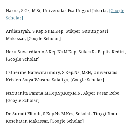
Harna, S.Gz, M.Si, Universitas Esa Unggul Jakarta,
[Google
Scholar]
Ardiansyah, S.Kep.Ns.M.Kep, Stikper Gunung Sari
Makassar, [Google Scholar]
Heru Suwardianto,S.Kep.Ns.M.Kep, Stikes Rs Baptis Kediri,
[Google Scholar]
Catherine Natawirarindry, S.Kep.Ns.,MSN, Universitas
Kristen Satya Wacana Salatiga, [Google Scholar]
Ns.Yuanita Panma,M.Kep.Sp.Kep.M.N, Akper Pasar Rebo,
[Google Scholar]
Dr. Suradi Efendi, S.Kep.Ns.M.Kes, Sekolah Tinggi Ilmu
Kesehatan Makassar, [Google Scholar]