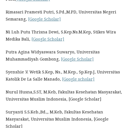
Rimasari Pramesti Putri, S.Pd.,M.PD, Universitas Negeri
Semarang,
[Google Scholar]
Ni Luh Putu Thrisna Dewi, S.Kep.Ns.M.Kep, Stikes Wira
Medika Bali,
[Google Scholar]
Putra Agina Widyaswara Suwaryo, Universitas
Muhammadiyah Gombong,
[Google Scholar]
Syenshie .V. Wetik S.Kep, Ns., M.Kep., Sp.Kep.J, Universitas
Katolik De La Salle Manado,
[Google scholar]
Nurul Husna,S.ST, M.Keb, Fakultas Kesehatan Masyarakat,
Universitas Muslim Indonesia, [Google Scholar]
Suryanti S.S.Keb.,Bd.,, M.Keb, Fakultas Kesehatan
Masyarakat, Universitas Muslim Indonesia, [Google
Scholar]