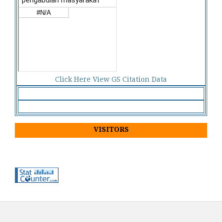
Click Here View GS Citation Data
VISITORS