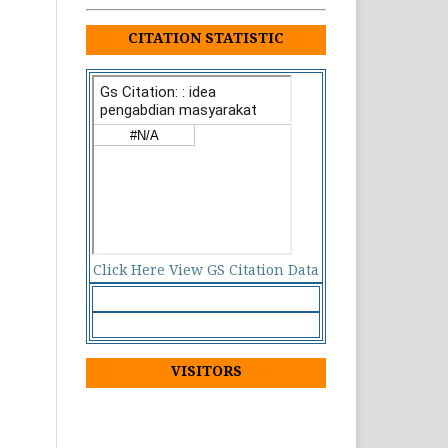
CITATION STATISTIC
Click Here View GS Citation Data
VISITORS