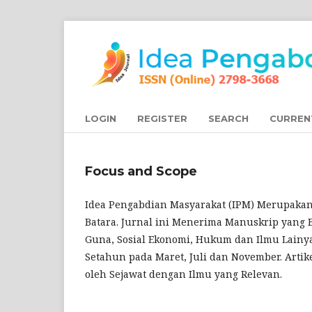
LOGIN
REGISTER
SEARCH
CURREN
Focus and Scope
Idea Pengabdian Masyarakat (IPM) Merupakan 
Batara. Jurnal ini Menerima Manuskrip yang B
Guna, Sosial Ekonomi, Hukum dan Ilmu Lainya
Setahun pada Maret, Juli dan November. Artike
oleh Sejawat dengan Ilmu yang Relevan.