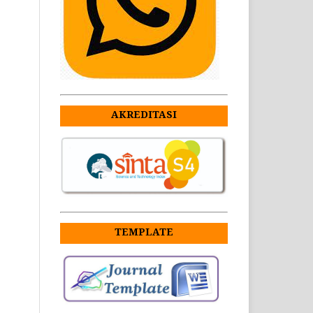
AKREDITASI
TEMPLATE