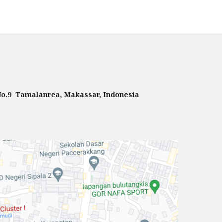
 No.9 Tamalanrea, Makassar, Indonesia
m