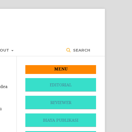
BOUT
SEARCH
MENU
EDITORIAL
Idea
REVIEWER
u
BIAYA PUBLIKASI