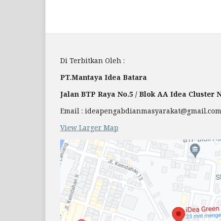
Di Terbitkan Oleh :
PT.Mantaya Idea Batara
Jalan BTP Raya No.5 / Blok AA Idea Cluster
Email : ideapengabdianmasyarakat@gmail.co
View Larger Map