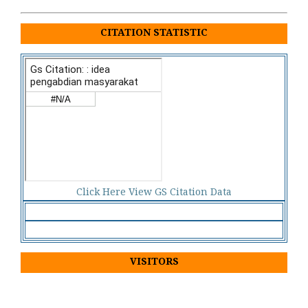
CITATION STATISTIC
Click Here View GS Citation Data
VISITORS