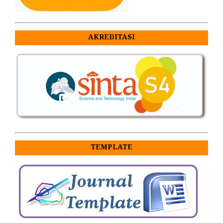
AKREDITASI
TEMPLATE