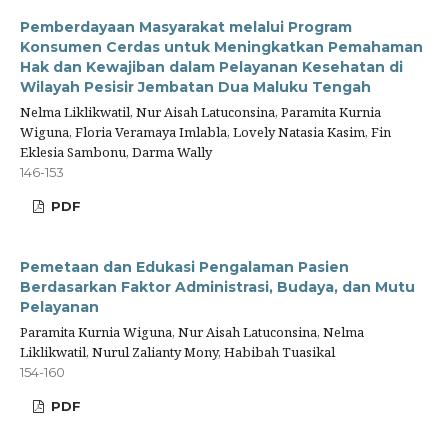
Pemberdayaan Masyarakat melalui Program
Konsumen Cerdas untuk Meningkatkan Pemahaman
Hak dan Kewajiban dalam Pelayanan Kesehatan di
Wilayah Pesisir Jembatan Dua Maluku Tengah
Nelma Liklikwatil, Nur Aisah Latuconsina, Paramita Kurnia
Wiguna, Floria Veramaya Imlabla, Lovely Natasia Kasim, Fin
Eklesia Sambonu, Darma Wally
146-153
PDF
Pemetaan dan Edukasi Pengalaman Pasien
Berdasarkan Faktor Administrasi, Budaya, dan Mutu
Pelayanan
Paramita Kurnia Wiguna, Nur Aisah Latuconsina, Nelma
Liklikwatil, Nurul Zalianty Mony, Habibah Tuasikal
154-160
PDF