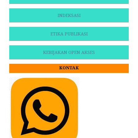
INDEKSASI
ETIKA PUBLIKASI
KEBIJAKAN OPEN AKSES
KONTAK