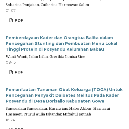
Sabarina Panjaitan, Catherine Hermawan Salim
01-07
PDF
Pemberdayaan Kader dan Orangtua Balita dalam
Pencegahan Stunting dan Pembuatan Menu Lokal
Tinggi Protein di Posyandu Kelurahan Babau
Wanti Wanti, Irfan Irfan, Gresilda Louisa Sine
08-15
PDF
Pemanfaatan Tanaman Obat Keluarga (TOGA) Untuk
Pencegahan Penyakit Daibetes Melitus Pada Kader
Posyandu di Desa Borisallo Kabupaten Gowa
Samsualam Samsualam, Hasriwiani Habo Abbas, Hasnaeni
Hasnaeni, Nurul Aulia Iskandar, Miftahul Jannah
16-24