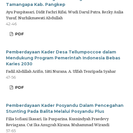
Tamangapa Kab. Pangkep
Ayu Puspitasari, Didit Fachri Rifai, Wudi Darul Putra, Rezky Aulia
Yusuf, Nurhikmawati Abdullah
42-46
PDF
Pemberdayaan Kader Desa Tellumpoccoe dalam
Mendukung Program Pemerintah Indonesia Bebas
Karies 2030
Fadil Abdillah Arifin, Sitti Nurana, A. Ulfah Tenripada Syahar
47-56
PDF
Pemberdayaan Kader Posyandu Dalam Pencegahan
Stunting Pada Balita Melalui Posyandu Plus
Filia Sofiani Ikasari, Iis Pusparina, Kusnindyah Praedevy
Reviagana, Cut Ika Anugrah Kirana, Muhammad Wirandi
57-65