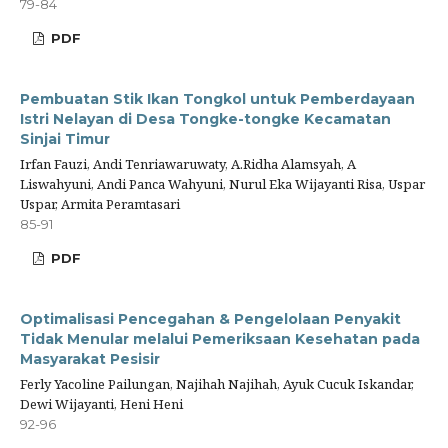
79-84
PDF
Pembuatan Stik Ikan Tongkol untuk Pemberdayaan
Istri Nelayan di Desa Tongke-tongke Kecamatan
Sinjai Timur
Irfan Fauzi, Andi Tenriawaruwaty, A.Ridha Alamsyah, A
Liswahyuni, Andi Panca Wahyuni, Nurul Eka Wijayanti Risa, Uspar
Uspar, Armita Peramtasari
85-91
PDF
Optimalisasi Pencegahan & Pengelolaan Penyakit
Tidak Menular melalui Pemeriksaan Kesehatan pada
Masyarakat Pesisir
Ferly Yacoline Pailungan, Najihah Najihah, Ayuk Cucuk Iskandar,
Dewi Wijayanti, Heni Heni
92-96