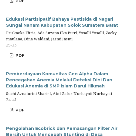
PDF
Edukasi Partisipatif Bahaya Pestisida di Nagari
Sungai Nanam Kabupaten Solok Sumatera Barat
Friskaeka Fitria, Ade Suzana Eka Putri, Yosalli Yosalli, Zacky
maulana, Dina Waldani, Jasmi Jasmi
25-33
PDF
Pemberdayaan Komunitas Gen Alpha Dalam
Pencegahan Anemia Melalui Deteksi Dini Dan
Edukasi Anemia di SMP Islam Darul Hikmah
Suchi Avnalurini Sharief, Abd Gafur, Nurhayati Nurhayati
34-41
PDF
Pengolahan Ecobrick dan Pemasangan Filter Air
Bersih Untuk Mencegah Stunting di Desa