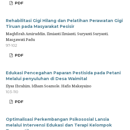
PDF
Rehabilitasi Gigi Hilang dan Pelatihan Perawatan Gigi
Tiruan pada Masyarakat Pesisir
Maqhfirah Amiruddin, Ilmianti Ilmianti, Suryanti Suryanti,
Masgawati Padu
97-102
PDF
Edukasi Pencegahan Paparan Pestisida pada Petani
Melalui penyuluhan di Desa Waimital
Ilyas Ibrahim, Idham Soamole, Hafis Makayaino
103-110
PDF
Optimalisasi Perkembangan Psikososial Lansia
melalui Intervensi Edukasi dan Terapi Kelompok