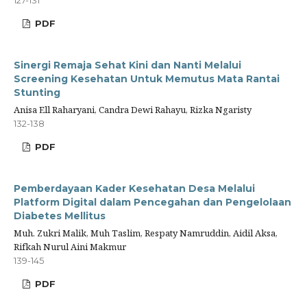
127-131
PDF
Sinergi Remaja Sehat Kini dan Nanti Melalui
Screening Kesehatan Untuk Memutus Mata Rantai
Stunting
Anisa Ell Raharyani, Candra Dewi Rahayu, Rizka Ngaristy
132-138
PDF
Pemberdayaan Kader Kesehatan Desa Melalui
Platform Digital dalam Pencegahan dan Pengelolaan
Diabetes Mellitus
Muh. Zukri Malik, Muh Taslim, Respaty Namruddin, Aidil Aksa,
Rifkah Nurul Aini Makmur
139-145
PDF