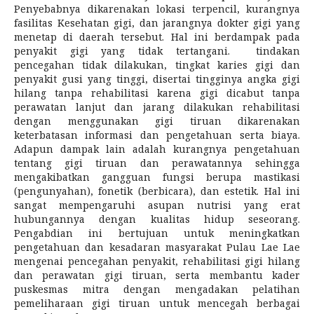
Penyebabnya dikarenakan lokasi terpencil, kurangnya
fasilitas Kesehatan gigi, dan jarangnya dokter gigi yang
menetap di daerah tersebut. Hal ini berdampak pada
penyakit gigi yang tidak tertangani. tindakan
pencegahan tidak dilakukan, tingkat karies gigi dan
penyakit gusi yang tinggi, disertai tingginya angka gigi
hilang tanpa rehabilitasi karena gigi dicabut tanpa
perawatan lanjut dan jarang dilakukan rehabilitasi
dengan menggunakan gigi tiruan dikarenakan
keterbatasan informasi dan pengetahuan serta biaya.
Adapun dampak lain adalah kurangnya pengetahuan
tentang gigi tiruan dan perawatannya sehingga
mengakibatkan gangguan fungsi berupa mastikasi
(pengunyahan), fonetik (berbicara), dan estetik. Hal ini
sangat mempengaruhi asupan nutrisi yang erat
hubungannya dengan kualitas hidup seseorang.
Pengabdian ini bertujuan untuk meningkatkan
pengetahuan dan kesadaran masyarakat Pulau Lae Lae
mengenai pencegahan penyakit, rehabilitasi gigi hilang
dan perawatan gigi tiruan, serta membantu kader
puskesmas mitra dengan mengadakan pelatihan
pemeliharaan gigi tiruan untuk mencegah berbagai