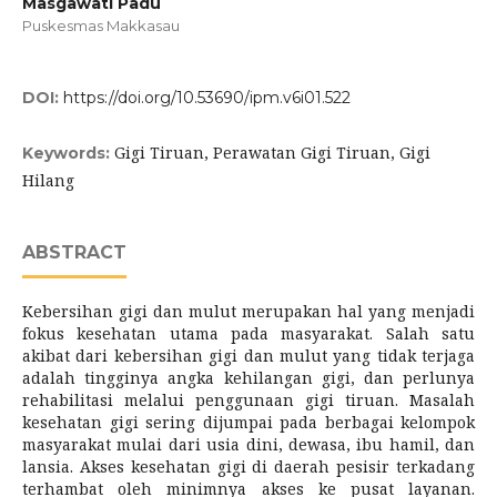
Masgawati Padu
Puskesmas Makkasau
DOI:
https://doi.org/10.53690/ipm.v6i01.522
Gigi Tiruan, Perawatan Gigi Tiruan, Gigi
Keywords:
Hilang
ABSTRACT
Kebersihan gigi dan mulut merupakan hal yang menjadi
fokus kesehatan utama pada masyarakat. Salah satu
akibat dari kebersihan gigi dan mulut yang tidak terjaga
adalah tingginya angka kehilangan gigi, dan perlunya
rehabilitasi melalui penggunaan gigi tiruan. Masalah
kesehatan gigi sering dijumpai pada berbagai kelompok
masyarakat mulai dari usia dini, dewasa, ibu hamil, dan
lansia. Akses kesehatan gigi di daerah pesisir terkadang
terhambat oleh minimnya akses ke pusat layanan.