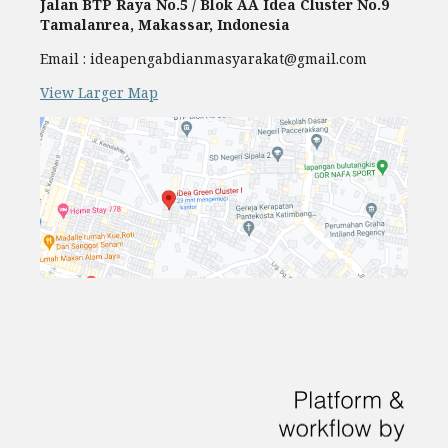
Jalan BTP Raya No.5 / Blok AA Idea Cluster No.9
Tamalanrea, Makassar, Indonesia
Email : ideapengabdianmasyarakat@gmail.com
View Larger Map