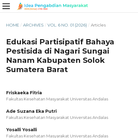
HOME
/
ARCHIVES
/
VOL. 6 NO. 01 (2026)
/
Articles
Edukasi Partisipatif Bahaya
Pestisida di Nagari Sungai
Nanam Kabupaten Solok
Sumatera Barat
Friskaeka Fitria
Fakultas Kesehatan Masyarakat Universitas Andalas
Ade Suzana Eka Putri
Fakultas Kesehatan Masyarakat Universitas Andalas
Yosalli Yosalli
Fakultas Kesehatan Masyarakat Universitas Andalas