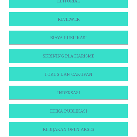
EDITORIAL
REVIEWER
BIAYA PUBLIKASI
SKRINING PLAGIARISME
FOKUS DAN CAKUPAN
INDEKSASI
ETIKA PUBLIKASI
KEBIJAKAN OPEN AKSES