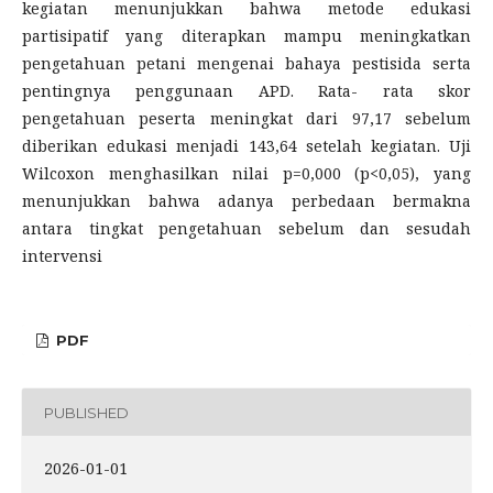
kegiatan menunjukkan bahwa metode edukasi
partisipatif yang diterapkan mampu meningkatkan
pengetahuan petani mengenai bahaya pestisida serta
pentingnya penggunaan APD. Rata- rata skor
pengetahuan peserta meningkat dari 97,17 sebelum
diberikan edukasi menjadi 143,64 setelah kegiatan. Uji
Wilcoxon menghasilkan nilai p=0,000 (p<0,05), yang
menunjukkan bahwa adanya perbedaan bermakna
antara tingkat pengetahuan sebelum dan sesudah
intervensi
PDF
PUBLISHED
2026-01-01