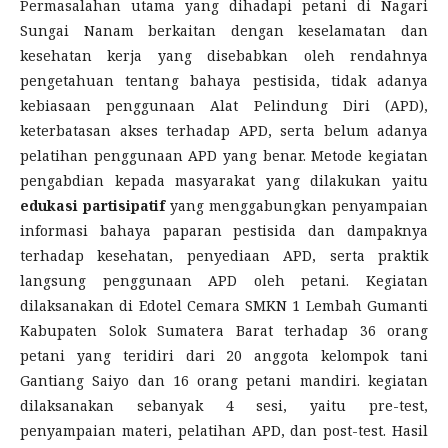
Permasalahan utama yang dihadapi petani di Nagari
Sungai Nanam berkaitan dengan keselamatan dan
kesehatan kerja yang disebabkan oleh rendahnya
pengetahuan tentang bahaya pestisida, tidak adanya
kebiasaan penggunaan Alat Pelindung Diri (APD),
keterbatasan akses terhadap APD, serta belum adanya
pelatihan penggunaan APD yang benar. Metode kegiatan
pengabdian kepada masyarakat yang dilakukan yaitu
edukasi partisipatif
yang menggabungkan penyampaian
informasi bahaya paparan pestisida dan dampaknya
terhadap kesehatan, penyediaan APD, serta praktik
langsung penggunaan APD oleh petani. Kegiatan
dilaksanakan di Edotel Cemara SMKN 1 Lembah Gumanti
Kabupaten Solok Sumatera Barat terhadap 36 orang
petani yang teridiri dari 20 anggota kelompok tani
Gantiang Saiyo dan 16 orang petani mandiri. kegiatan
dilaksanakan sebanyak 4 sesi, yaitu pre-test,
penyampaian materi, pelatihan APD, dan post-test. Hasil