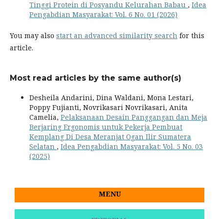
Tinggi Protein di Posyandu Kelurahan Babau
,
Idea
Pengabdian Masyarakat: Vol. 6 No. 01 (2026)
You may also
start an advanced similarity search
for this
article.
Most read articles by the same author(s)
Desheila Andarini, Dina Waldani, Mona Lestari,
Poppy Fujianti, Novrikasari Novrikasari, Anita
Camelia,
Pelaksanaan Desain Panggangan dan Meja
Berjaring Ergonomis untuk Pekerja Pembuat
Kemplang Di Desa Meranjat Ogan Ilir Sumatera
Selatan
,
Idea Pengabdian Masyarakat: Vol. 5 No. 03
(2025)
MENU