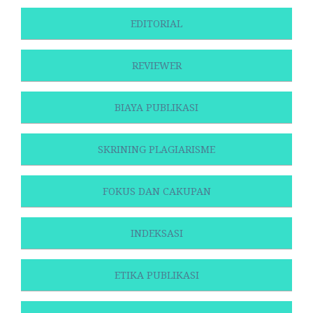
EDITORIAL
REVIEWER
BIAYA PUBLIKASI
SKRINING PLAGIARISME
FOKUS DAN CAKUPAN
INDEKSASI
ETIKA PUBLIKASI