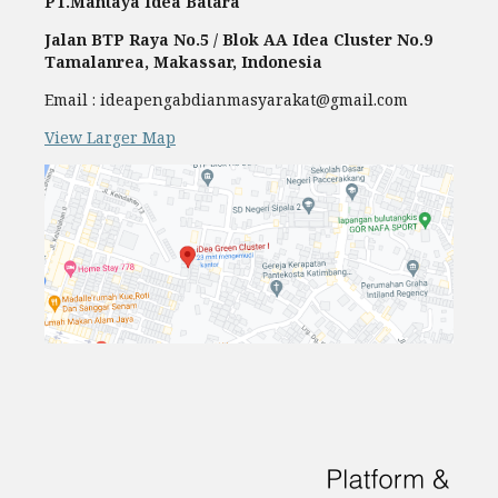
PT.Mantaya Idea Batara
Jalan BTP Raya No.5 / Blok AA Idea Cluster No.9
Tamalanrea, Makassar, Indonesia
Email : ideapengabdianmasyarakat@gmail.com
View Larger Map