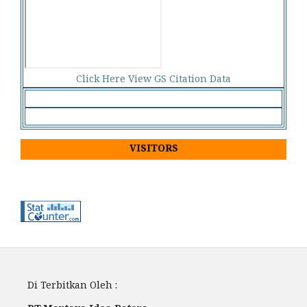
Click Here View GS Citation Data
VISITORS
Di Terbitkan Oleh :