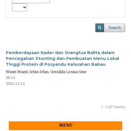
Search
Pemberdayaan Kader dan Orangtua Balita dalam
Pencegahan Stunting dan Pembuatan Menu Lokal
Tinggi Protein di Posyandu Kelurahan Babau
Wanti Wanti, Irfan Irfan, Gresilda Louisa Sine
08-15
2025-12-10
1 - 1 of 1 items
MENU