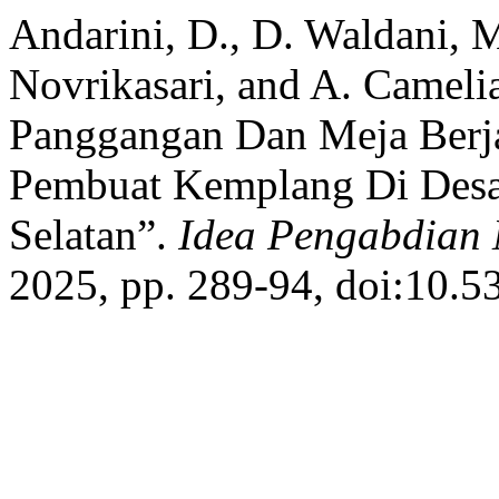
Andarini, D., D. Waldani, M. 
Novrikasari, and A. Cameli
Panggangan Dan Meja Berj
Pembuat Kemplang Di Desa 
Selatan”.
Idea Pengabdian
2025, pp. 289-94, doi:10.5