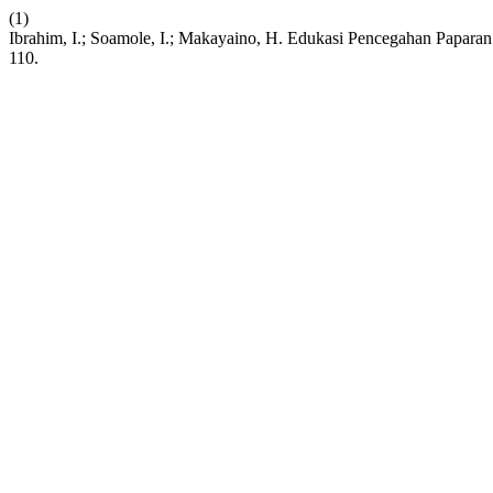
(1)
Ibrahim, I.; Soamole, I.; Makayaino, H. Edukasi Pencegahan Paparan
110.