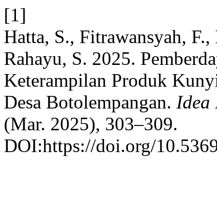
[1]
Hatta, S., Fitrawansyah, F
Rahayu, S. 2025. Pemberda
Keterampilan Produk Kunyit
Desa Botolempangan.
Idea
(Mar. 2025), 303–309.
DOI:https://doi.org/10.536