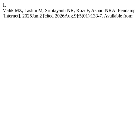
1.
Malik MZ, Taslim M, Srifitayanti NR, Rozi F, Ashari NRA. Pendam
[Internet]. 2025Jan.2 [cited 2026Aug.9];5(01):133-7. Available from: