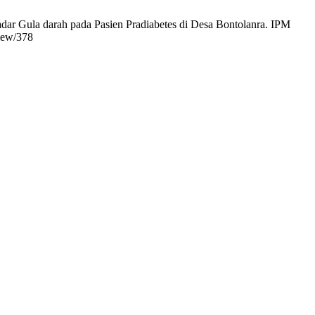
r Gula darah pada Pasien Pradiabetes di Desa Bontolanra. IPM
view/378