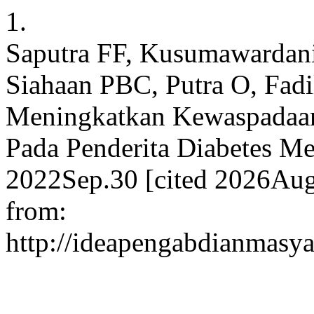
1.
Saputra FF, Kusumawardani
Siahaan PBC, Putra O, Fad
Meningkatkan Kewaspadaan 
Pada Penderita Diabetes Mel
2022Sep.30 [cited 2026Aug.
from:
http://ideapengabdianmasyar