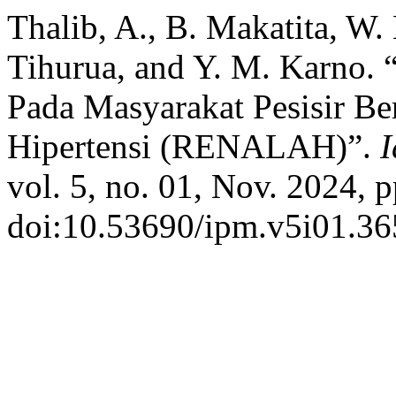
Thalib, A., B. Makatita, W.
Tihurua, and Y. M. Karno. 
Pada Masyarakat Pesisir B
Hipertensi (RENALAH)”.
vol. 5, no. 01, Nov. 2024, p
doi:10.53690/ipm.v5i01.36