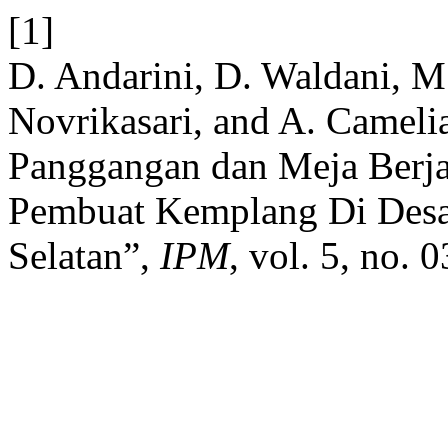
[1]
D. Andarini, D. Waldani, M. .
Novrikasari, and A. Cameli
Panggangan dan Meja Berja
Pembuat Kemplang Di Desa 
Selatan”,
IPM
, vol. 5, no.