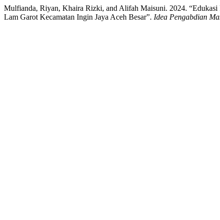
Mulfianda, Riyan, Khaira Rizki, and Alifah Maisuni. 2024. “Eduka
Lam Garot Kecamatan Ingin Jaya Aceh Besar”.
Idea Pengabdian Ma