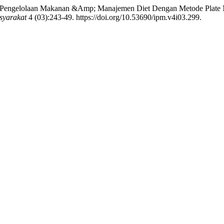
si Pengelolaan Makanan &Amp; Manajemen Diet Dengan Metode Plate M
syarakat
4 (03):243-49. https://doi.org/10.53690/ipm.v4i03.299.