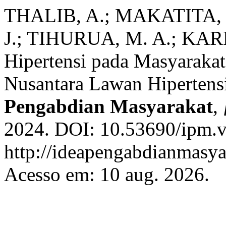
THALIB, A.; MAKATITA,
J.; TIHURUA, M. A.; KARN
Hipertensi pada Masyarakat
Nusantara Lawan Hiperte
Pengabdian Masyarakat
,
2024. DOI: 10.53690/ipm.v
http://ideapengabdianmasyar
Acesso em: 10 aug. 2026.