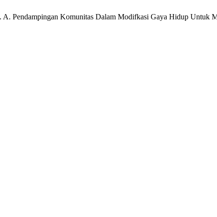
ri, N. R. A. Pendampingan Komunitas Dalam Modifkasi Gaya Hidup Untu