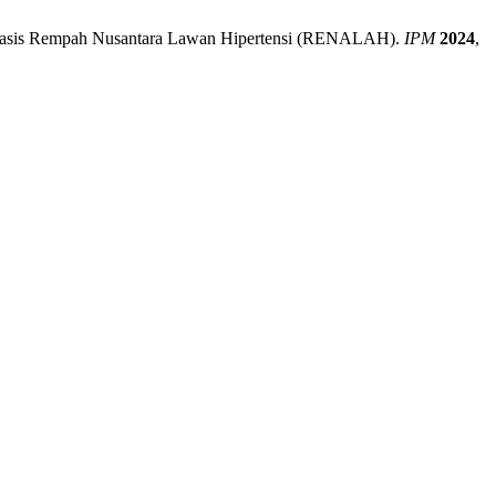
r Berbasis Rempah Nusantara Lawan Hipertensi (RENALAH).
IPM
2024
,